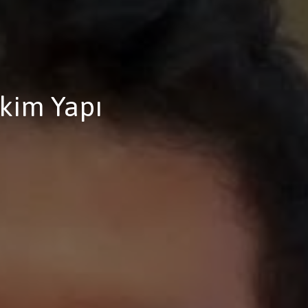
ekim Yapı