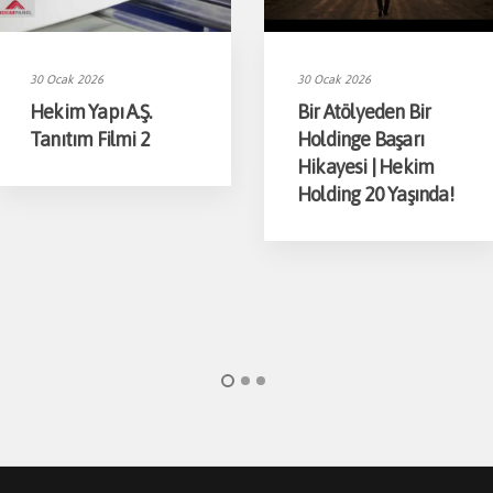
30 Ocak 2026
30 Ocak 2026
Hekim Yapı A.Ş.
Bir Atölyeden Bir
Tanıtım Filmi 2
Holdinge Başarı
Hikayesi | Hekim
Holding 20 Yaşında!