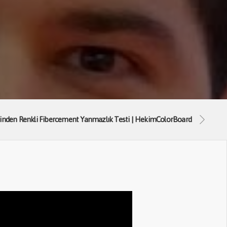
inden Renkli Fibercement Yanmazlık Testi | HekimColorBoard