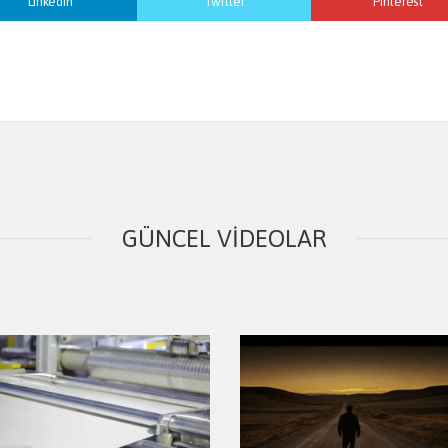
Linkedin
Twitter
Pinterest
GÜNCEL VIDEOLAR