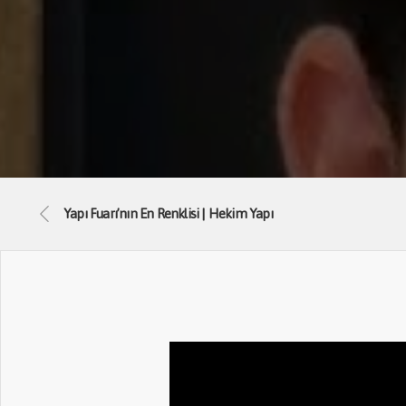
Yapı Fuarı’nın En Renklisi | Hekim Yapı