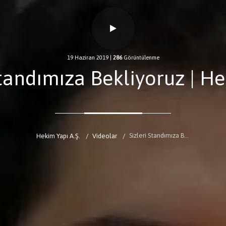
19 Haziran 2019
|
286
Görüntülenme
Standımıza Bekliyoruz | H
Sizleri Standımıza Bekliyoruz | Hekim Yapı
Hekim Yapı A.Ş.
Videolar