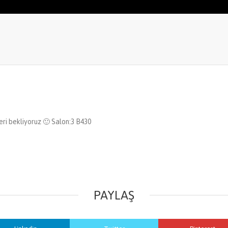
leri bekliyoruz 🙂 Salon:3 B430
PAYLAŞ