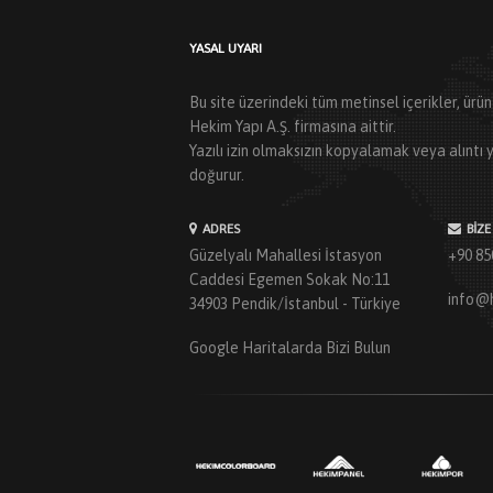
YASAL UYARI
Bu site üzerindeki tüm metinsel içerikler, ür
Hekim Yapı A.Ş. firmasına aittir.
Yazılı izin olmaksızın kopyalamak veya alınt
doğurur.
ADRES
BIZE
Güzelyalı Mahallesi İstasyon
+90 85
Caddesi Egemen Sokak No:11
info@
34903 Pendik/İstanbul - Türkiye
Google Haritalarda Bizi Bulun