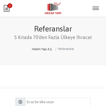
0
Referanslar
5 Kıtada 70'den Fazla Ülkeye İhracat
Referanslar
Hekim Yapı A.Ş.