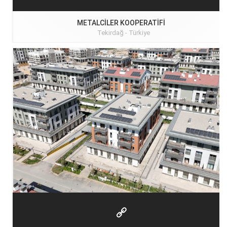
METALCILER KOOPERATIFI
Tekirdağ -
Türkiye