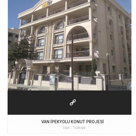
VAN İPEKYOLU KONUT PROJESI
Van -
Türkiye