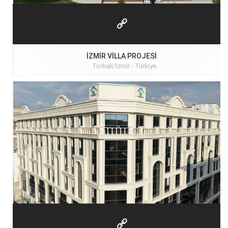
İZMIR VILLA PROJESI
Torbalı/İzmir -
Türkiye