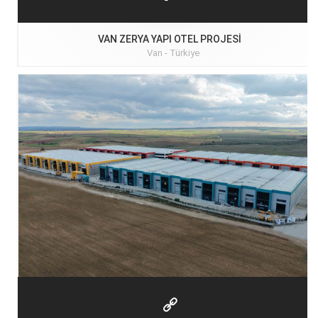
VAN ZERYA YAPI OTEL PROJESI
Van -
Türkiye