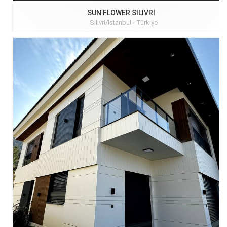
SUN FLOWER SILIVRI
Silivri/İstanbul -
Türkiye