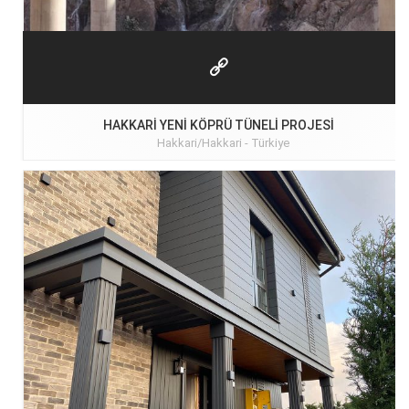
HAKKARI YENI KÖPRÜ TÜNELI PROJESI
Hakkari/Hakkari -
Türkiye