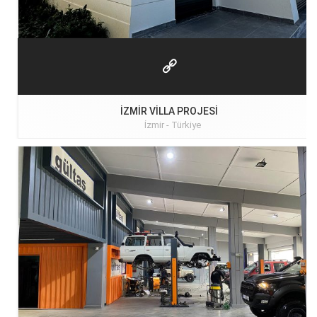
İZMIR VILLA PROJESI
İzmir -
Türkiye