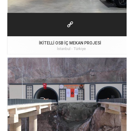
İKITELLI OSB İÇ MEKAN PROJESI
İstanbul -
Türkiye