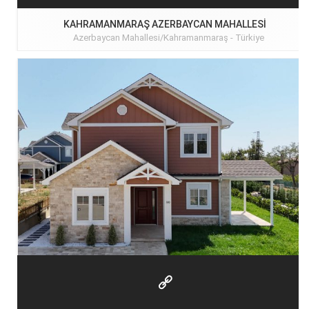
KAHRAMANMARAŞ AZERBAYCAN MAHALLESI
Azerbaycan Mahallesi/Kahramanmaraş -
Türkiye