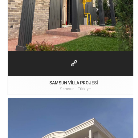
SAMSUN VILLA PROJESI
Samsun -
Türkiye