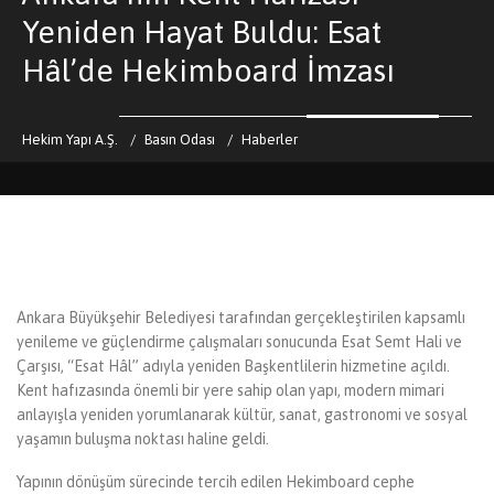
Yeniden Hayat Buldu: Esat
Hâl’de Hekimboard İmzası
Hekim Yapı A.Ş.
Basın Odası
Haberler
Ankara Büyükşehir Belediyesi tarafından gerçekleştirilen kapsamlı
yenileme ve güçlendirme çalışmaları sonucunda Esat Semt Hali ve
Çarşısı, “Esat Hâl” adıyla yeniden Başkentlilerin hizmetine açıldı.
Kent hafızasında önemli bir yere sahip olan yapı, modern mimari
anlayışla yeniden yorumlanarak kültür, sanat, gastronomi ve sosyal
yaşamın buluşma noktası haline geldi.
Yapının dönüşüm sürecinde tercih edilen Hekimboard cephe