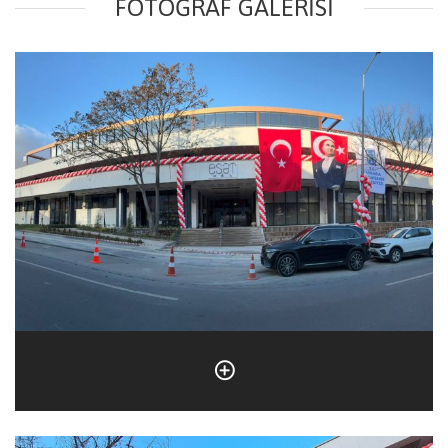
FOTOĞRAF GALERISI