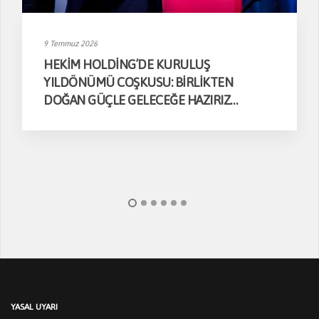
9 Temmuz 2026
HEKİM HOLDİNG’DE KURULUŞ
YILDÖNÜMÜ COŞKUSU: BİRLİKTEN
DOĞAN GÜÇLE GELECEĞE HAZIRIZ…
YASAL UYARI