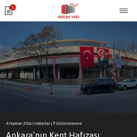
0
4 Haziran 2026
|
Haberler
|
7
Görüntülenme
Ankara’nın Kent Hafızası