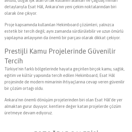
avlusu, doğal ışık alan ortak kullanım alanları ve çağdaş mimari
detaylarıyla Esat Hâl, Ankara’nın yeni çekim noktalarından biri
olarak öne çıkıyor.
Proje kapsamında kullanılan Hekimboard çözümleri, yalnızca
estetik bir tercih değil; aynı zamanda sürdürülebilir ve uzun ömürlü
yapılaşma anlayışının da önemli bir parçası olarak dikkat çekiyor.
Prestijli Kamu Projelerinde Güvenilir
Tercih
Türkiye’nin farklı bölgelerinde hayata geçirilen birçok kamu, sağlık,
eğitim ve kültür yapısında tercih edilen Hekimboard, Esat Hâl
projesinde de modern mimarinin ihtiyaçlarına cevap veren güvenilir
bir çözüm ortağı oldu.
Ankara’nın önemli dönüşüm projelerinden biri olan Esat Hâl’de yer
almaktan gurur duyuyor; kentlere değer katan projelerde çözüm
üretmeye devam ediyoruz.