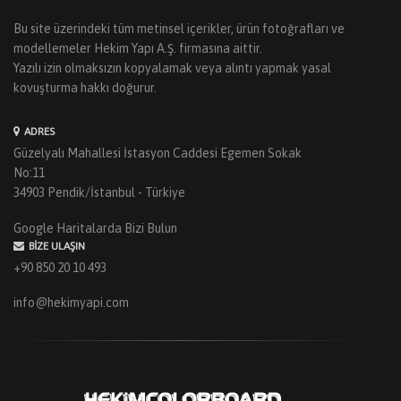
Bu site üzerindeki tüm metinsel içerikler, ürün fotoğrafları ve
modellemeler Hekim Yapı A.Ş. firmasına aittir.
Yazılı izin olmaksızın kopyalamak veya alıntı yapmak yasal
kovuşturma hakkı doğurur.
ADRES
Güzelyalı Mahallesi İstasyon Caddesi Egemen Sokak
No:11
34903 Pendik/İstanbul - Türkiye
Google Haritalarda Bizi Bulun
BIZE ULAŞIN
+90 850 20 10 493
info@hekimyapi.com