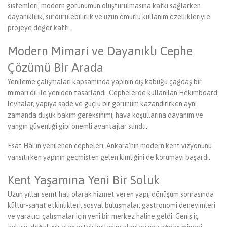
sistemleri, modern görünümün oluşturulmasına katkı sağlarken
dayanıklılık, sürdürülebilirlik ve uzun ömürlü kullanım özellikleriyle
projeye değer kattı.
Modern Mimari ve Dayanıklı Cephe
Çözümü Bir Arada
Yenileme çalışmaları kapsamında yapının dış kabuğu çağdaş bir
mimari dil ile yeniden tasarlandı. Cephelerde kullanılan Hekimboard
levhalar, yapıya sade ve güçlü bir görünüm kazandırırken aynı
zamanda düşük bakım gereksinimi, hava koşullarına dayanım ve
yangın güvenliği gibi önemli avantajlar sundu.
Esat Hâl’in yenilenen cepheleri, Ankara’nın modern kent vizyonunu
yansıtırken yapının geçmişten gelen kimliğini de korumayı başardı.
Kent Yaşamına Yeni Bir Soluk
Uzun yıllar semt hali olarak hizmet veren yapı, dönüşüm sonrasında
kültür-sanat etkinlikleri, sosyal buluşmalar, gastronomi deneyimleri
ve yaratıcı çalışmalar için yeni bir merkez haline geldi. Geniş iç