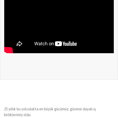
25 yıllık bu yolculukta en büyük gücümüz, güvene dayalı iş
birliklerimiz oldu.