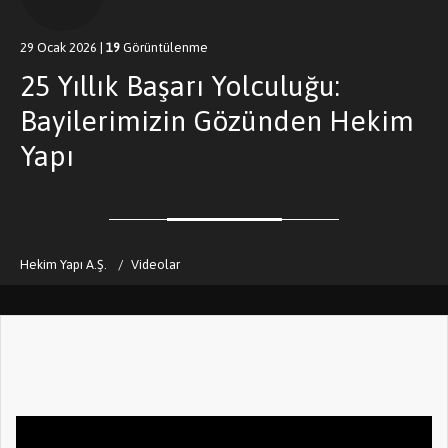
29 Ocak 2026
|
19
Görüntülenme
25 Yıllık Başarı Yolculuğu:
Bayilerimizin Gözünden Hekim
Yapı
Hekim Yapı A.Ş.
Videolar