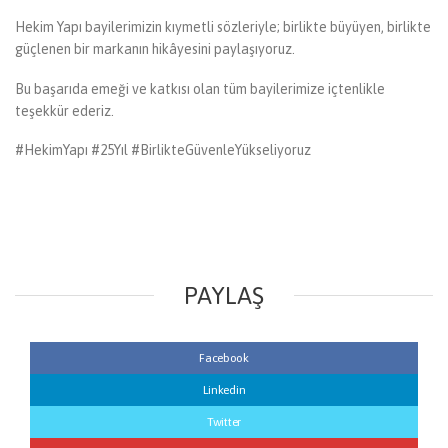
Hekim Yapı bayilerimizin kıymetli sözleriyle; birlikte büyüyen, birlikte
güçlenen bir markanın hikâyesini paylaşıyoruz.
Bu başarıda emeği ve katkısı olan tüm bayilerimize içtenlikle
teşekkür ederiz.
#HekimYapı #25Yıl #BirlikteGüvenleYükseliyoruz
PAYLAŞ
Facebook
Linkedin
Twitter