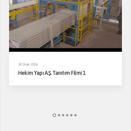
30 Ocak 2026
Hekim Yapı A.Ş. Tanıtım Filmi 1