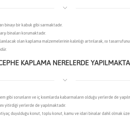
ı binayı bir kabuk gibi sarmaktadır.
arşı binaları korumaktadır.
ılacak olan kaplama malzemelerinin kalınlığı artırılarak, ısı tasarrufun
dür.
 CEPHE KAPLAMA NERELERDE YAPILMAKTA
nem gibi sorunların ve iç kısımlarda kabarmaların olduğu yerlerde de yapıl
nı yitirdiği yerlerde de yapılmaktadır.
 ihtiyaç duyulduğu konut, toplu konut, kamu ve idari binalar dahil olmak üz