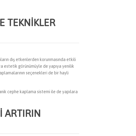
E TEKNIKLER
aların dış etkenlerden korunmasında etkili
sıra estetik görünümüyle de yapıya yenilik
aplamalarının seçenekleri de bir hayli
anik cephe kaplama sistemi ile de yapılara
I ARTIRIN