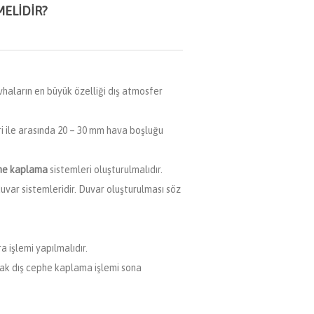
MELIDIR?
vhaların en büyük özelliği dış atmosfer
 ile arasında 20 – 30 mm hava boşluğu
he kaplama
sistemleri oluşturulmalıdır.
var sistemleridir. Duvar oluşturulması söz
 işlemi yapılmalıdır.
rak dış cephe kaplama işlemi sona