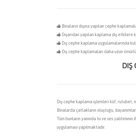
Binaların dışına yapılan cephe kaplamalar
Dışarıdan yapılan kaplama dış etkilere k
Dış cephe kaplama uygulamalarında kullan
Dış cephe kaplamaları daha uzun ömürlü
DIŞ
Dış cephe kaplama işlemleri küf, rutubet, 
Binalarda çatlakların oluştuğu, dayanımları
Tüm bunların yanında Isı ve ses yalıtımının
uygulaması yapılmaktadır.