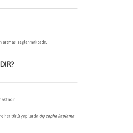
un artması sağlanmaktadır.
DIR?
maktadır.
ere her türlü yapılarda
dış cephe kaplama