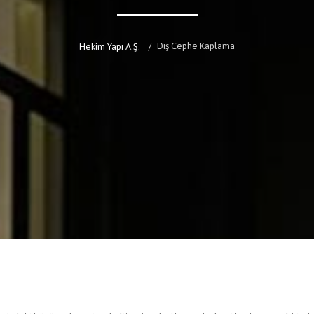
Dış Cephe Kaplama
Hekim Yapı A.Ş.