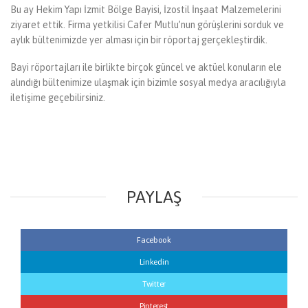
Bu ay Hekim Yapı İzmit Bölge Bayisi, İzostil İnşaat Malzemelerini
ziyaret ettik. Firma yetkilisi Cafer Mutlu’nun görüşlerini sorduk ve
aylık bültenimizde yer alması için bir röportaj gerçekleştirdik.
Bayi röportajları ile birlikte birçok güncel ve aktüel konuların ele
alındığı bültenimize ulaşmak için bizimle sosyal medya aracılığıyla
iletişime geçebilirsiniz.
PAYLAŞ
Facebook
Linkedin
Twitter
Pinterest