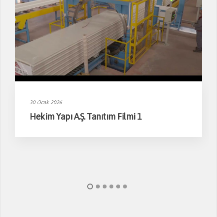
30 Ocak 2026
Hekim Yapı A.Ş. Tanıtım Filmi 1