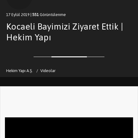
17 Eylül 2019
|
551
Görüntülenme
Kocaeli Bayimizi Ziyaret Ettik |
Hekim Yapı
Hekim Yapı A.Ş.
Videolar