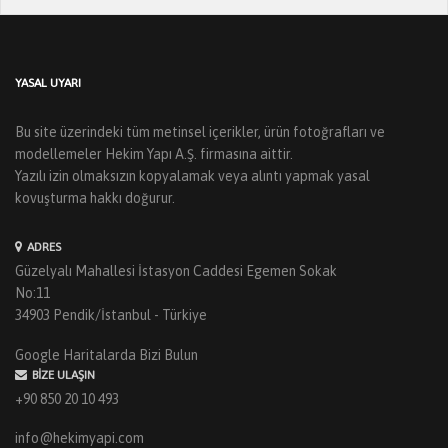
YASAL UYARI
Bu site üzerindeki tüm metinsel içerikler, ürün fotoğrafları ve
modellemeler Hekim Yapı A.Ş. firmasına aittir.
Yazılı izin olmaksızın kopyalamak veya alıntı yapmak yasal
kovuşturma hakkı doğurur.
ADRES
Güzelyalı Mahallesi İstasyon Caddesi Egemen Sokak
No:11
34903 Pendik/İstanbul - Türkiye
Google Haritalarda Bizi Bulun
BIZE ULAŞIN
+90 850 20 10 493
info@hekimyapi.com