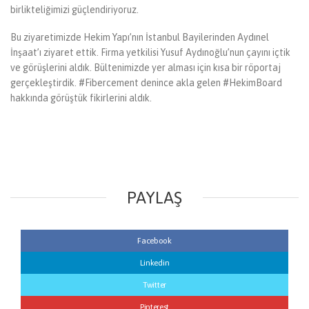
birlikteliğimizi güçlendiriyoruz.
Bu ziyaretimizde Hekim Yapı’nın İstanbul Bayilerinden Aydınel
İnşaat’ı ziyaret ettik. Firma yetkilisi Yusuf Aydınoğlu’nun çayını içtik
ve görüşlerini aldık. Bültenimizde yer alması için kısa bir röportaj
gerçekleştirdik. #Fibercement denince akla gelen #HekimBoard
hakkında görüştük fikirlerini aldık.
PAYLAŞ
Facebook
Linkedin
Twitter
Pinterest