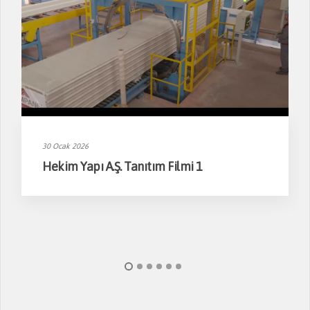
30 Ocak 2026
Hekim Yapı A.Ş. Tanıtım Filmi 1