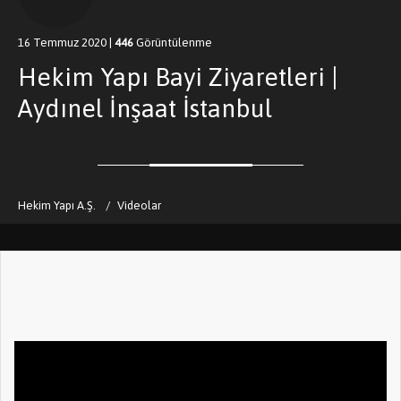
16 Temmuz 2020
|
446
Görüntülenme
Hekim Yapı Bayi Ziyaretleri |
Aydınel İnşaat İstanbul
Hekim Yapı A.Ş.
Videolar