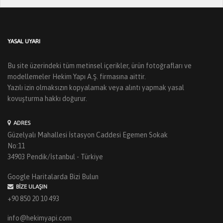
YASAL UYARI
Bu site üzerindeki tüm metinsel içerikler, ürün fotoğrafları ve
modellemeler Hekim Yapı A.Ş. firmasına aittir.
Yazılı izin olmaksızın kopyalamak veya alıntı yapmak yasal
kovuşturma hakkı doğurur.
ADRES
Güzelyalı Mahallesi İstasyon Caddesi Egemen Sokak
No:11
34903 Pendik/İstanbul - Türkiye
Google Haritalarda Bizi Bulun
BIZE ULAŞIN
+90 850 20 10 493
info@hekimyapi.com