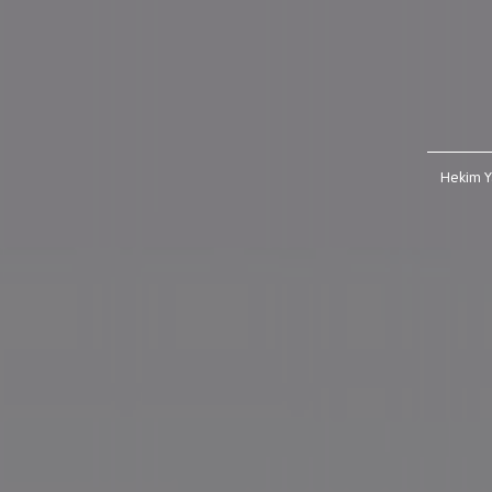
Hekim Ya