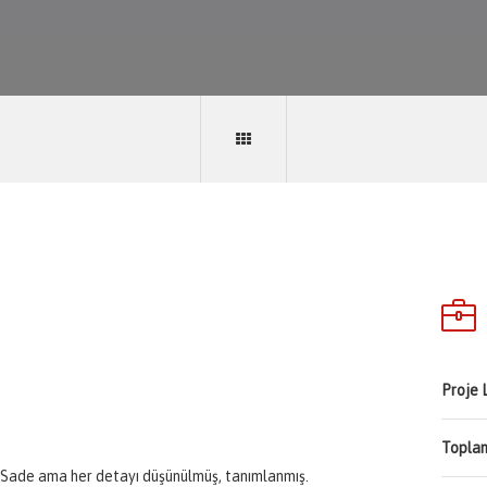
Proje 
Toplam
ina. Sade ama her detayı düşünülmüş, tanımlanmış.