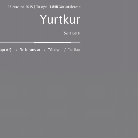
15 Haziran 2015
|
Türkiye
|
1.848
Görüntülenme
Yurtkur
Samsun
Yurtkur
pı A.Ş.
Referanslar
Türkiye