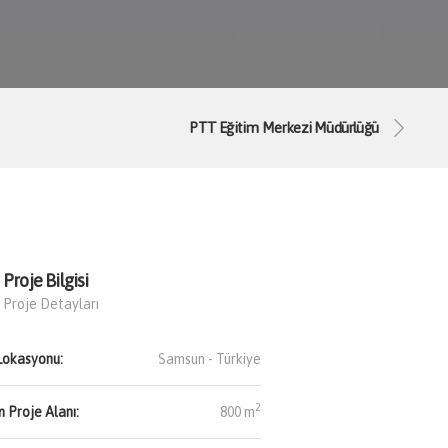
PTT Eğitim Merkezi Müdürlüğü
Proje Bilgisi
Proje Detayları
Lokasyonu:
Samsun -
Türkiye
2
 Proje Alanı:
800 m