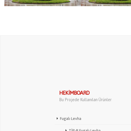
HEKIMBOARD
Bu Projede Kullanılan Ürünler
Fugalı Levha
TİP-B Fugalı Levha