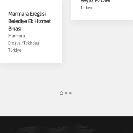
Beyaz Ev Otel
Türkiye
Marmara Ereğlisi
Belediye Ek Hizmet
Binası
Marmara
Ereğlisi/Tekirdağ -
Türkiye