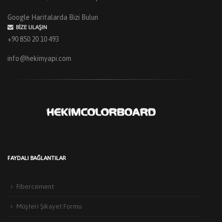
Google Haritalarda Bizi Bulun
BIZE ULAŞIN
+90 850 20 10 493
info@hekimyapi.com
FAYDALI BAĞLANTILAR
Fibercement
Müşteri Şikayet Formu