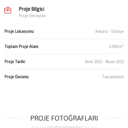
Proje Bilgisi
Proje Detayları
Proje Lokasyonu:
Ankara -
Türkiye
2
Toplam Proje Alanı:
6.000 m
Proje Tarihi:
Ekim 2011 - Nisan 2012
Proje Durumu:
Tamamlandı
PROJE FOTOĞRAFLARI