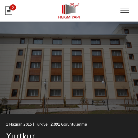
0
1 Haziran 2015
|
Türkiye
|
2.091
Görüntülenme
Yurtkur