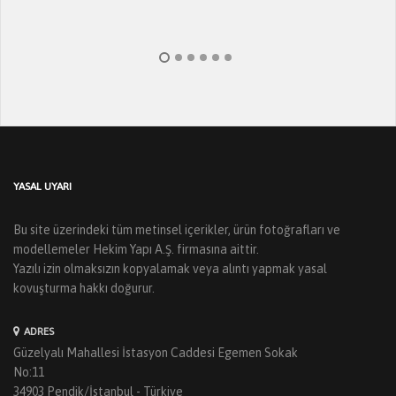
YASAL UYARI
Bu site üzerindeki tüm metinsel içerikler, ürün fotoğrafları ve
modellemeler Hekim Yapı A.Ş. firmasına aittir.
Yazılı izin olmaksızın kopyalamak veya alıntı yapmak yasal
kovuşturma hakkı doğurur.
ADRES
Güzelyalı Mahallesi İstasyon Caddesi Egemen Sokak
No:11
34903 Pendik/İstanbul - Türkiye