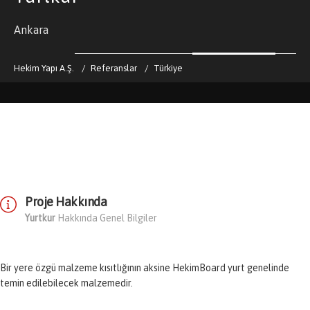
Ankara
Hekim Yapı A.Ş.
Referanslar
Türkiye
Proje Hakkında
Yurtkur
Hakkında Genel Bilgiler
Bir yere özgü malzeme kısıtlığının aksine HekimBoard yurt genelinde
temin edilebilecek malzemedir.