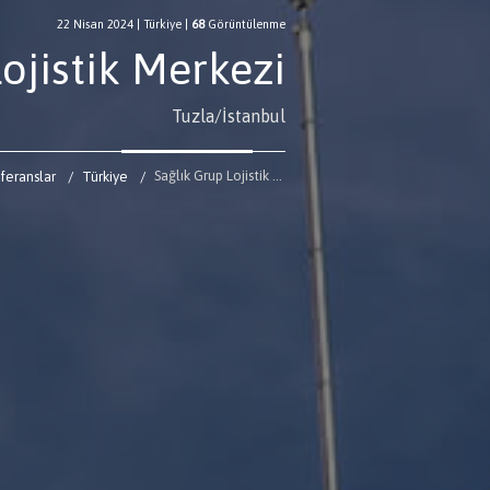
22 Nisan 2024
|
Türkiye
|
68
Görüntülenme
ojistik Merkezi
Tuzla/İstanbul
Sağlık Grup Lojistik Merkezi
feranslar
Türkiye