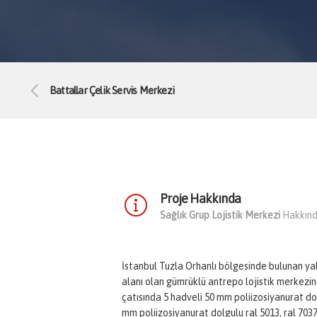
Battallar Çelik Servis Merkezi
Proje Hakkında
Sağlık Grup Lojistik Merkezi
Hakkında
İstanbul Tuzla Orhanlı bölgesinde bulunan ya
alanı olan gümrüklü antrepo lojistik merkezind
çatısında 5 hadveli 50 mm poliizosiyanurat do
mm poliizosiyanurat dolgulu ral 5013, ral 70