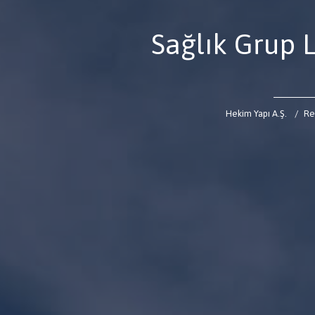
Sağlık Grup L
Hekim Yapı A.Ş.
Re