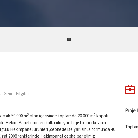
 Genel Bilgiler
Proje 
2
2
klaşık 50.000 m
alan içerisinde toplamda 20.000 m
kapalı
e Hekim Panel ürünleri kullanılmıştır. Lojistik merkezinin
Toplam
lgulu Hekimpanel ürünleri ,cephede ise yarı sinüs formunda 40
37, ral 2008 renklerinde Hekimpanel cephe panelimiz