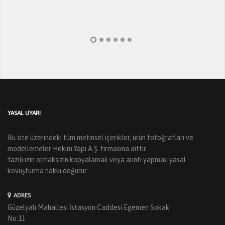
YASAL UYARI
Bu site üzerindeki tüm metinsel içerikler, ürün fotoğrafları ve
modellemeler Hekim Yapı A.Ş. firmasına aittir.
Yazılı izin olmaksızın kopyalamak veya alıntı yapmak yasal
kovuşturma hakkı doğurur.
ADRES
Güzelyalı Mahallesi İstasyon Caddesi Egemen Sokak
No:11