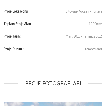
Proje Lokasyonu:
Dilovası/Kocaeli -
Türkiye
2
Toplam Proje Alanı:
12.000 m
Proje Tarihi:
Mart 2015 - Temmuz 2015
Proje Durumu:
Tamamlandı
PROJE FOTOĞRAFLARI