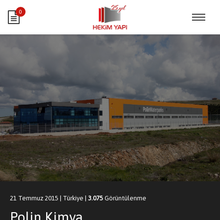
0
21 Temmuz 2015
|
Türkiye
|
3.075
Görüntülenme
Polin Kimya