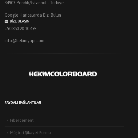
34903 Pendik/İstanbul - Türkiye
Google Haritalarda Bizi Bulun
BIZE ULAŞIN
+90 850 20 10 493
info@hekimyapi.com
FAYDALI BAĞLANTILAR
Fibercement
Müşteri Şikayet Formu