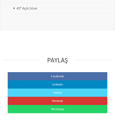
45° Açılı Söve
PAYLAŞ
Facebook
Linkedin
Twitter
Pinterest
Whatsapp