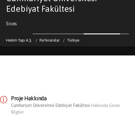
Edebiyat Fakültesi
Sivas
Hekim Yapı A.Ş.
Referanslar
Türkiye
Proje Hakkında
Cumhuriyet Üniversitesi Edebiyat Fakültesi
Hakkında Genel
Bilgiler