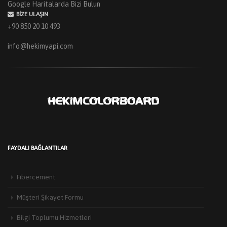
Google Haritalarda Bizi Bulun
BIZE ULAŞIN
+90 850 20 10 493
info@hekimyapi.com
FAYDALI BAĞLANTILAR
Fibercement
Müşteri Şikayet Formu
Bilgi Toplumu Hizmetleri