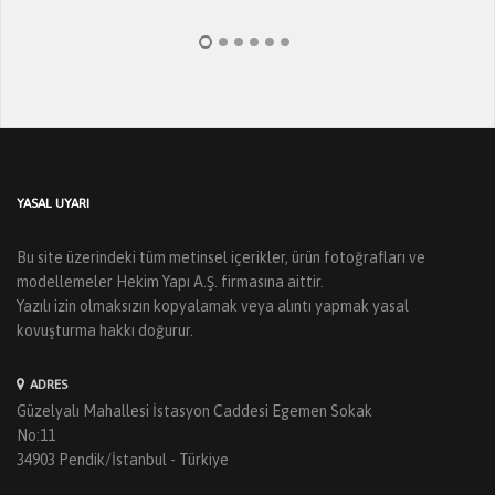
YASAL UYARI
Bu site üzerindeki tüm metinsel içerikler, ürün fotoğrafları ve
modellemeler Hekim Yapı A.Ş. firmasına aittir.
Yazılı izin olmaksızın kopyalamak veya alıntı yapmak yasal
kovuşturma hakkı doğurur.
ADRES
Güzelyalı Mahallesi İstasyon Caddesi Egemen Sokak
No:11
34903 Pendik/İstanbul - Türkiye