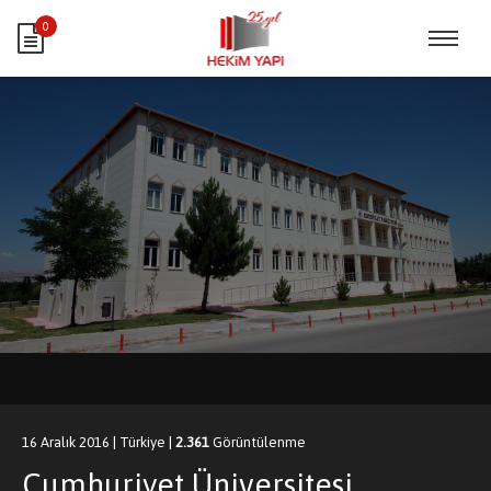
0
16 Aralık 2016
|
Türkiye
|
2.361
Görüntülenme
Cumhuriyet Üniversitesi