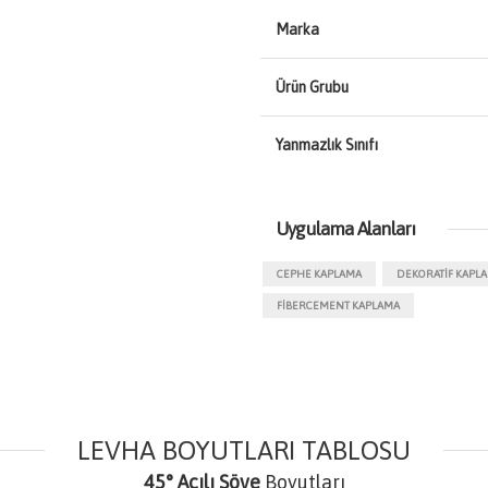
Marka
Ürün Grubu
Yanmazlık Sınıfı
Uygulama Alanları
CEPHE KAPLAMA
DEKORATIF KAPL
FIBERCEMENT KAPLAMA
LEVHA BOYUTLARI TABLOSU
45° Açılı Söve
Boyutları