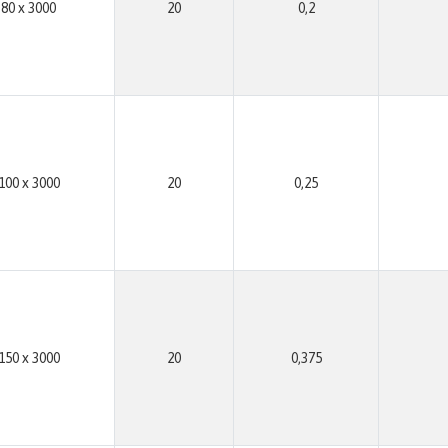
80 x 3000
20
0,2
100 x 3000
20
0,25
150 x 3000
20
0,375