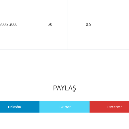
200 x 3000
20
0,5
PAYLAŞ
Linkedin
Twitter
Pinterest