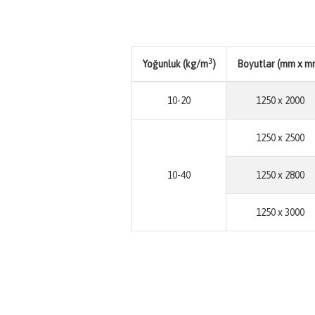
3
Yoğunluk (kg/m
)
Boyutlar (mm x m
10-20
1250 x 2000
1250 x 2500
10-40
1250 x 2800
1250 x 3000