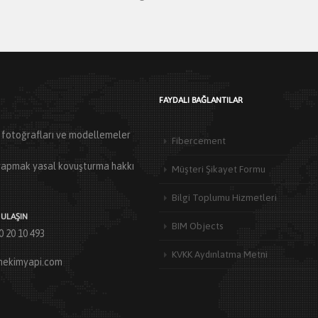
FAYDALI BAĞLANTILAR
ün fotoğrafları ve modellemeler
Fibercement
ı yapmak yasal kovuşturma hakkı
Müşteri Şikayet Formu
Bilgi Toplumu Hizmetleri
 ULAŞIN
BIM Objects
0 20 10 493
KVKK Aydınlatma Metni
hekimyapi.com