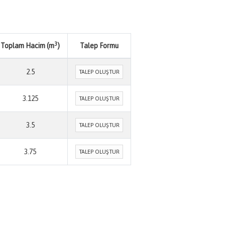
3
Toplam Hacim (m
)
Talep Formu
2.5
TALEP OLUŞTUR
3.125
TALEP OLUŞTUR
3.5
TALEP OLUŞTUR
3.75
TALEP OLUŞTUR