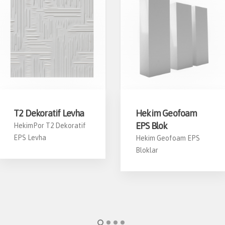
T2 Dekoratif Levha
Hekim Geofoam
EPS Blok
HekimPor T2 Dekoratif
EPS Levha
Hekim Geofoam EPS
Bloklar