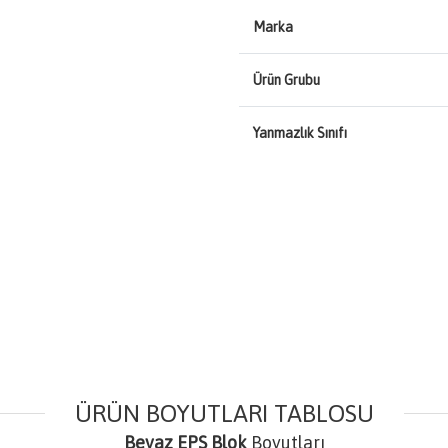
Marka
Ürün Grubu
Yanmazlık Sınıfı
ÜRÜN BOYUTLARI TABLOSU
Beyaz EPS Blok
Boyutları