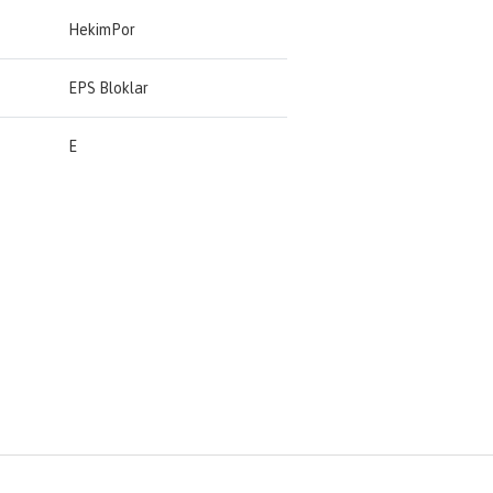
HekimPor
EPS Bloklar
E