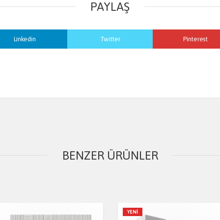
PAYLAŞ
Linkedin
Twitter
Pinterest
BENZER ÜRÜNLER
YENI