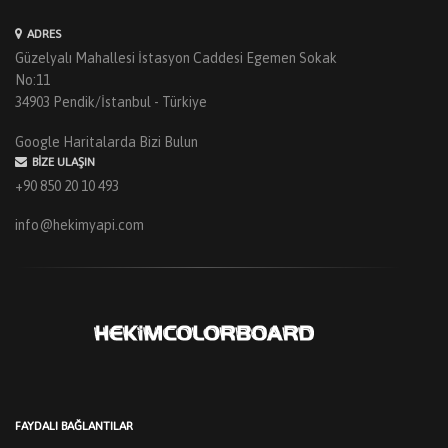
ADRES
Güzelyalı Mahallesi İstasyon Caddesi Egemen Sokak
No:11
34903 Pendik/İstanbul - Türkiye
Google Haritalarda Bizi Bulun
BIZE ULAŞIN
+90 850 20 10 493
info@hekimyapi.com
FAYDALI BAĞLANTILAR