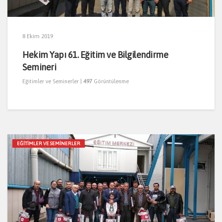
8 Ekim 2019
Hekim Yapı 61. Eğitim ve Bilgilendirme
Semineri
Eğitimler ve Seminerler
|
497
Görüntülenme
EĞITIMLER VE SEMINERLER