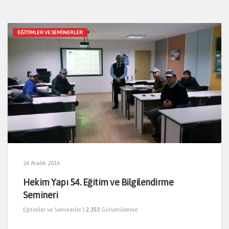
EĞITIMLER VE SEMINERLER
24 Aralık 2016
Hekim Yapı 54. Eğitim ve Bilgilendirme
Semineri
Eğitimler ve Seminerler
|
2.353
Görüntülenme