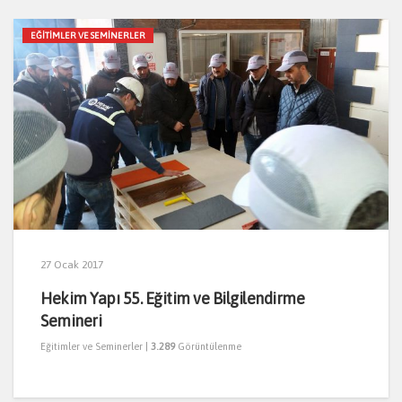
EĞITIMLER VE SEMINERLER
27 Ocak 2017
Hekim Yapı 55. Eğitim ve Bilgilendirme
Semineri
Eğitimler ve Seminerler
|
3.289
Görüntülenme