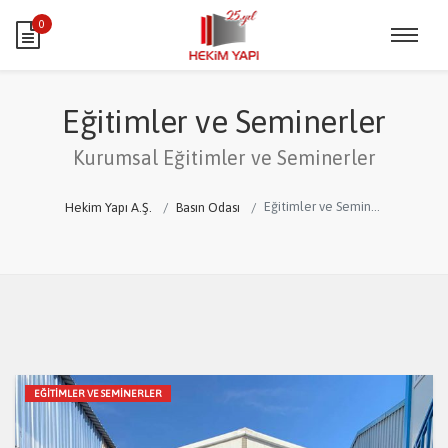
0
Eğitimler ve Seminerler
Kurumsal Eğitimler ve Seminerler
Eğitimler ve Seminerler
Hekim Yapı A.Ş.
Basın Odası
EĞITIMLER VE SEMINERLER