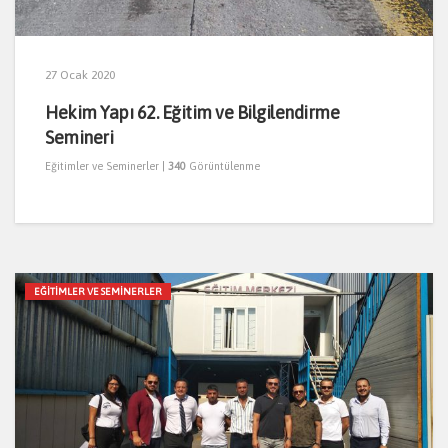
27 Ocak 2020
Hekim Yapı 62. Eğitim ve Bilgilendirme
Semineri
Eğitimler ve Seminerler
|
340
Görüntülenme
EĞITIMLER VE SEMINERLER