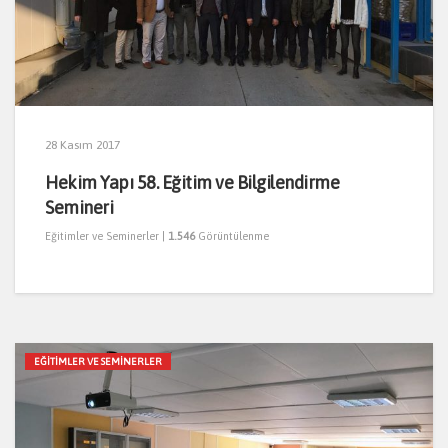
28 Kasım 2017
Hekim Yapı 58. Eğitim ve Bilgilendirme
Semineri
Eğitimler ve Seminerler
|
1.546
Görüntülenme
EĞITIMLER VE SEMINERLER