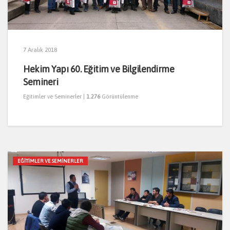
7 Aralık 2018
Hekim Yapı 60. Eğitim ve Bilgilendirme
Semineri
Eğitimler ve Seminerler
|
1.276
Görüntülenme
EĞITIMLER VE SEMINERLER