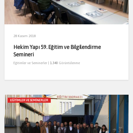
28 Kasım 2018
Hekim Yapı 59. Eğitim ve Bilgilendirme
Semineri
Eğitimler ve Seminerler
|
1.340
Görüntülenme
EĞITIMLER VE SEMINERLER