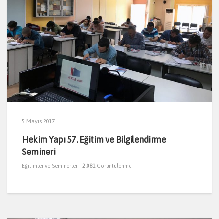
5 Mayıs 2017
Hekim Yapı 57. Eğitim ve Bilgilendirme
Semineri
Eğitimler ve Seminerler
|
2.081
Görüntülenme