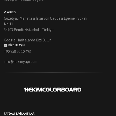
ADRES
Güzelyalı Mahallesi İstasyon Caddesi Egemen Sokak
No:11
34903 Pendik/İstanbul - Türkiye
Google Haritalarda Bizi Bulun
BIZE ULAŞIN
+90 850 20 10 493
info@hekimyapi.com
FAYDALI BAĞLANTILAR