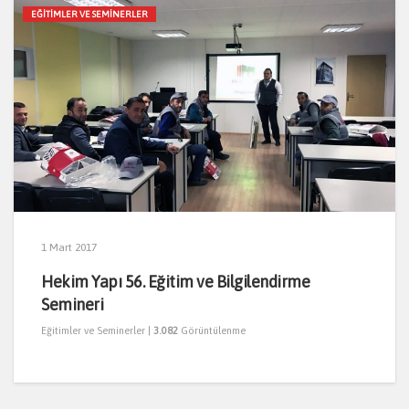
EĞITIMLER VE SEMINERLER
1 Mart 2017
Hekim Yapı 56. Eğitim ve Bilgilendirme
Semineri
Eğitimler ve Seminerler
|
3.082
Görüntülenme