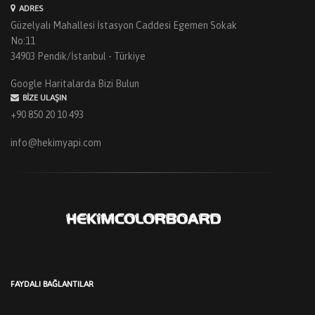
ADRES
Güzelyalı Mahallesi İstasyon Caddesi Egemen Sokak
No:11
34903 Pendik/İstanbul - Türkiye
Google Haritalarda Bizi Bulun
BIZE ULAŞIN
+90 850 20 10 493
info@hekimyapi.com
FAYDALI BAĞLANTILAR