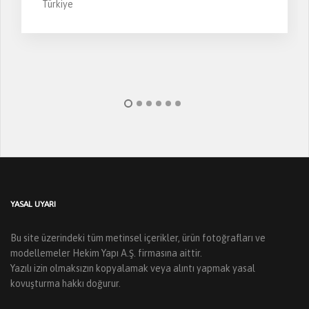
Türkiye
YASAL UYARI
Bu site üzerindeki tüm metinsel içerikler, ürün fotoğrafları ve
modellemeler Hekim Yapı A.Ş. firmasına aittir.
Yazılı izin olmaksızın kopyalamak veya alıntı yapmak yasal
kovuşturma hakkı doğurur.