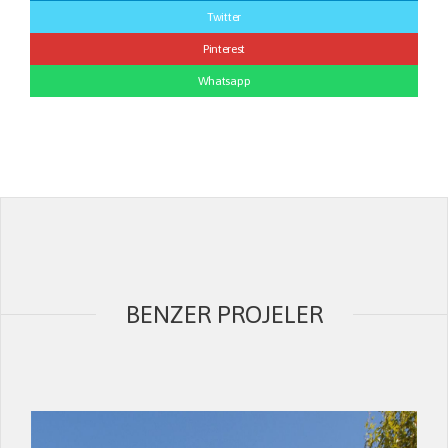
Twitter
Pinterest
Whatsapp
BENZER PROJELER