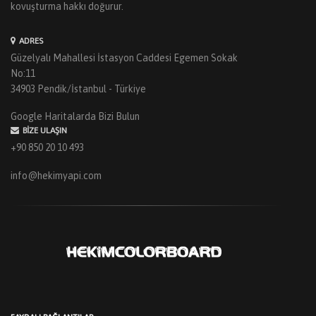
kovuşturma hakkı doğurur.
ADRES
Güzelyalı Mahallesi İstasyon Caddesi Egemen Sokak
No:11
34903 Pendik/İstanbul - Türkiye
Google Haritalarda Bizi Bulun
BIZE ULAŞIN
+90 850 20 10 493
info@hekimyapi.com