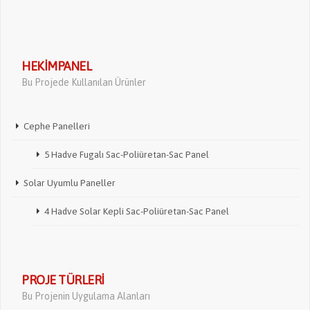
HEKIMPANEL
Bu Projede Kullanılan Ürünler
Cephe Panelleri
5 Hadve Fugalı Sac-Poliüretan-Sac Panel
Solar Uyumlu Paneller
4 Hadve Solar Kepli Sac-Poliüretan-Sac Panel
PROJE TÜRLERI
Bu Projenin Uygulama Alanları