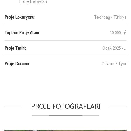
Proje Detayları
Proje Lokasyonu:
Tekirdağ -
Türkiye
2
Toplam Proje Alanı:
10.000 m
Proje Tarihi:
Ocak 2025 - ...
Proje Durumu:
Devam Ediyor
PROJE FOTOĞRAFLARI