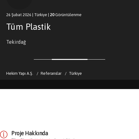
26 Şubat 2026
|
Türkiye
|
20
Görüntülenme
Tüm Plastik
Tekirdağ
Hekim Yapı A.Ş.
Referanslar
Türkiye
Proje Hakkında