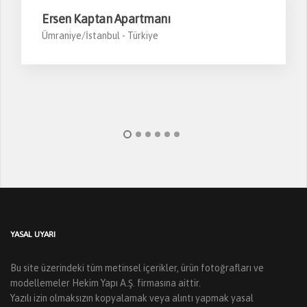
Ersen Kaptan Apartmanı
Ümraniye/İstanbul -
Türkiye
YASAL UYARI
Bu site üzerindeki tüm metinsel içerikler, ürün fotoğrafları ve
modellemeler Hekim Yapı A.Ş. firmasına aittir.
Yazılı izin olmaksızın kopyalamak veya alıntı yapmak yasal