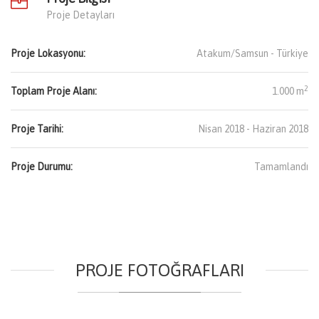
Proje Detayları
Proje Lokasyonu:
Atakum/Samsun -
Türkiye
2
Toplam Proje Alanı:
1.000 m
Proje Tarihi:
Nisan 2018 - Haziran 2018
Proje Durumu:
Tamamlandı
PROJE FOTOĞRAFLARI