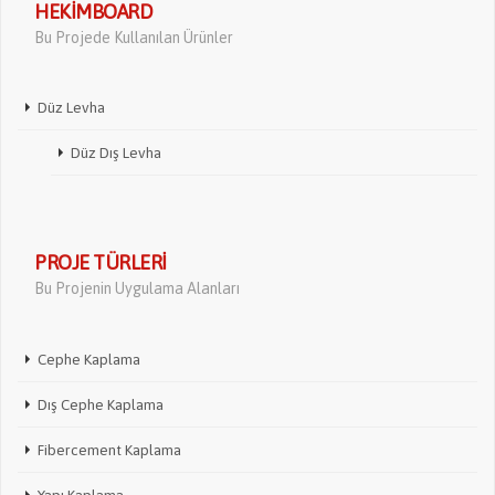
HEKIMBOARD
Bu Projede Kullanılan Ürünler
Düz Levha
Düz Dış Levha
PROJE TÜRLERI
Bu Projenin Uygulama Alanları
Cephe Kaplama
Dış Cephe Kaplama
Fibercement Kaplama
Yapı Kaplama