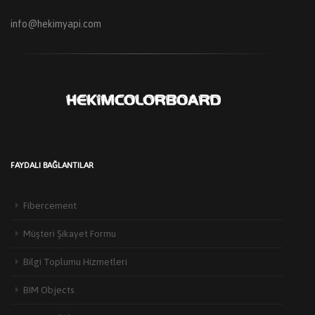
info@hekimyapi.com
FAYDALI BAĞLANTILAR
Fibercement
Müşteri Şikayet Formu
Bilgi Toplumu Hizmetleri
BIM Objects