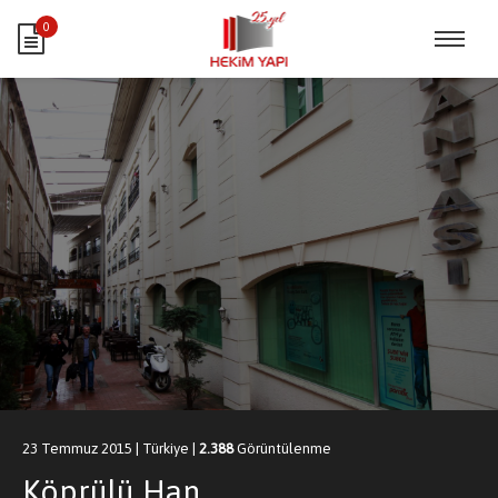
0
23 Temmuz 2015
|
Türkiye
|
2.388
Görüntülenme
Köprülü Han