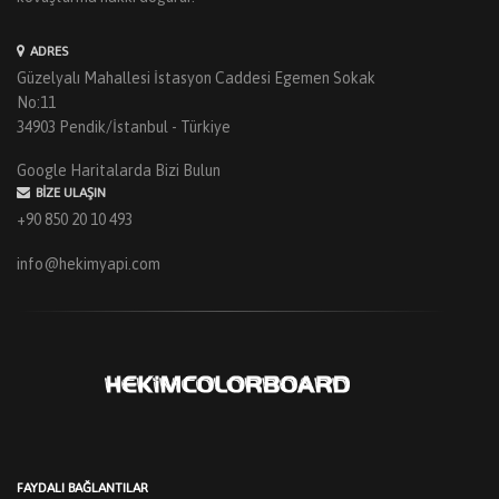
ADRES
Güzelyalı Mahallesi İstasyon Caddesi Egemen Sokak
No:11
34903 Pendik/İstanbul - Türkiye
Google Haritalarda Bizi Bulun
BIZE ULAŞIN
+90 850 20 10 493
info@hekimyapi.com
FAYDALI BAĞLANTILAR