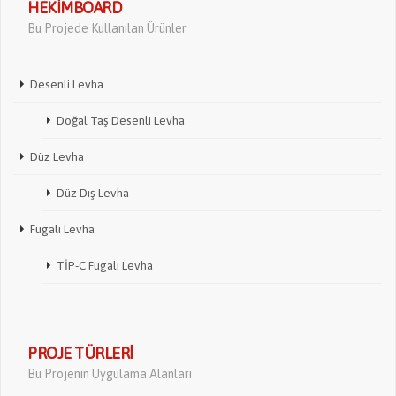
HEKIMBOARD
Bu Projede Kullanılan Ürünler
Desenli Levha
Doğal Taş Desenli Levha
Düz Levha
Düz Dış Levha
Fugalı Levha
TİP-C Fugalı Levha
PROJE TÜRLERI
Bu Projenin Uygulama Alanları