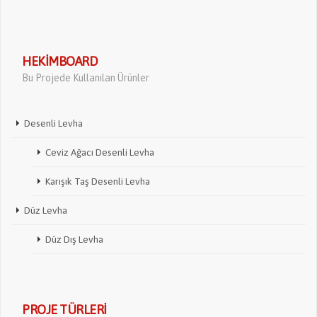
HEKIMBOARD
Bu Projede Kullanılan Ürünler
Desenli Levha
Ceviz Ağacı Desenli Levha
Karışık Taş Desenli Levha
Düz Levha
Düz Dış Levha
PROJE TÜRLERI