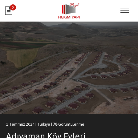
0
1 Temmuz 2024
|
Türkiye
|
78
Görüntülenme
Adıyaman Köy Evleri