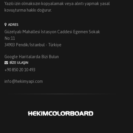
Yazılı izin olmaksızın kopyalamak veya alıntı yapmak yasal
kovuşturma hakkı doğurur.
ADRES
Güzelyalı Mahallesi İstasyon Caddesi Egemen Sokak
No:11
34903 Pendik/İstanbul - Türkiye
Google Haritalarda Bizi Bulun
BIZE ULAŞIN
+90 850 20 10 493
info@hekimyapi.com