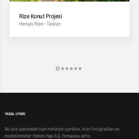
Rize Konut Projesi
Hemşin/Rize -
Türkiye
YASAL UYARI
Bu site üzerindeki tüm metinsel içerikler, ürün fotoğrafları ve
modellemeler Hekim Yapı A.Ş. firmasına aittir.