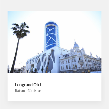
Leogrand Otel
Batum -
Gürcistan