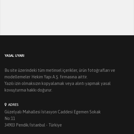
YASAL UYARI
Bu site üzerindeki tüm metinsel içerikler, ürün fotoğrafları ve
modellemeler Hekim Yapı A.Ş. firmasına aittir.
Yazılı izin olmaksızın kopyalamak veya alıntı yapmak yasal
kovuşturma hakkı doğurur.
ADRES
Güzelyalı Mahallesi İstasyon Caddesi Egemen Sokak
No:11
34903 Pendik/İstanbul - Türkiye