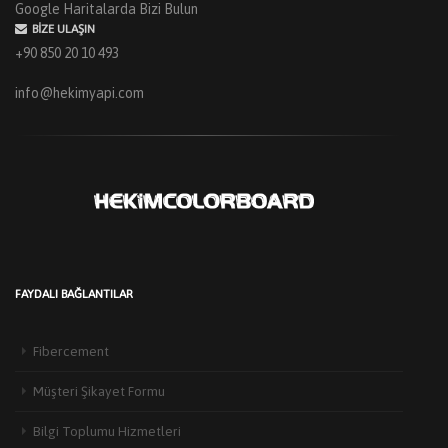
Google Haritalarda Bizi Bulun
BIZE ULAŞIN
+90 850 20 10 493
info@hekimyapi.com
FAYDALI BAĞLANTILAR
Fibercement
Müşteri Şikayet Formu
Bilgi Toplumu Hizmetleri