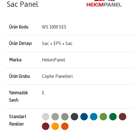
Sac Panel
Ürün Kodu
WS 1000 SES
Ürün Detayı
Sac + EPS + Sac
Marka
HekimPanel
Ürün Grubu
Cephe Panelleri
Yanmazlık
E
Sınıfı
Standart
Renkler