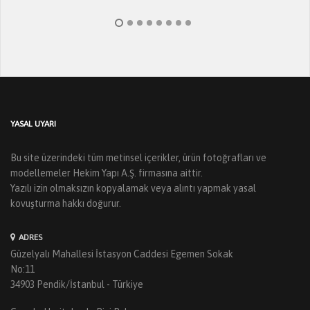
YASAL UYARI
Bu site üzerindeki tüm metinsel içerikler, ürün fotoğrafları ve
modellemeler Hekim Yapı A.Ş. firmasına aittir.
Yazılı izin olmaksızın kopyalamak veya alıntı yapmak yasal
kovuşturma hakkı doğurur.
ADRES
Güzelyalı Mahallesi İstasyon Caddesi Egemen Sokak
No:11
34903 Pendik/İstanbul - Türkiye