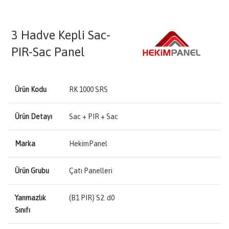
3 Hadve Kepli Sac-
PIR-Sac Panel
Ürün Kodu
RK 1000 SRS
Ürün Detayı
Sac + PIR + Sac
Marka
HekimPanel
Ürün Grubu
Çatı Panelleri
Yanmazlık
(B1 PIR) S2. d0
Sınıfı