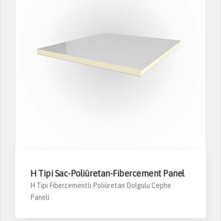
H Tipi Sac-Poliüretan-Fibercement Panel
H Tipi Fibercementli Poliüretan Dolgulu Cephe
Paneli