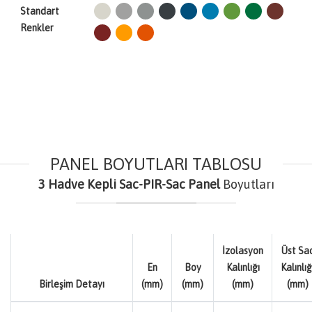
Standart
Renkler
PANEL BOYUTLARI TABLOSU
3 Hadve Kepli Sac-PIR-Sac Panel
Boyutları
İzolasyon
Üst Sa
En
Boy
Kalınlığı
Kalınlığ
Birleşim Detayı
(mm)
(mm)
(mm)
(mm)