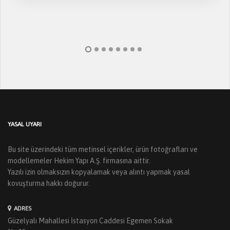
YASAL UYARI
Bu site üzerindeki tüm metinsel içerikler, ürün fotoğrafları ve
modellemeler Hekim Yapı A.Ş. firmasına aittir.
Yazılı izin olmaksızın kopyalamak veya alıntı yapmak yasal
kovuşturma hakkı doğurur.
ADRES
Güzelyalı Mahallesi İstasyon Caddesi Egemen Sokak