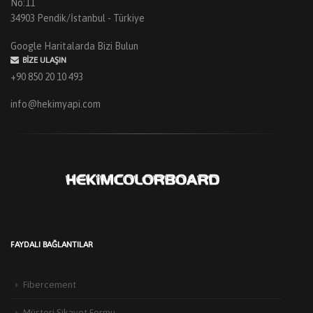
No:11
34903 Pendik/İstanbul - Türkiye
Google Haritalarda Bizi Bulun
BIZE ULAŞIN
+90 850 20 10 493
info@hekimyapi.com
FAYDALI BAĞLANTILAR
Fibercement
Müşteri Şikayet Formu