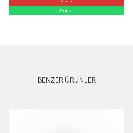
Pinterest
Whatsapp
BENZER ÜRÜNLER