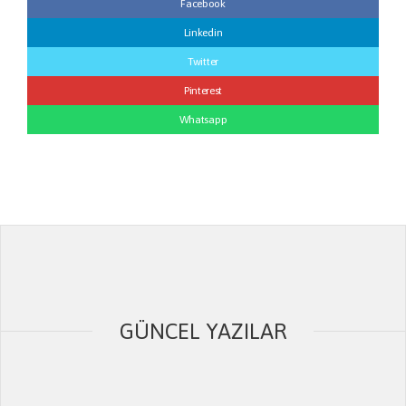
Facebook
Linkedin
Twitter
Pinterest
Whatsapp
GÜNCEL YAZILAR