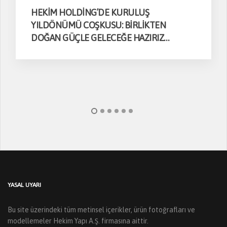
HEKİM HOLDİNG’DE KURULUŞ
YILDÖNÜMÜ COŞKUSU: BİRLİKTEN
DOĞAN GÜÇLE GELECEĞE HAZIRIZ…
YASAL UYARI
Bu site üzerindeki tüm metinsel içerikler, ürün fotoğrafları ve
modellemeler Hekim Yapı A.Ş. firmasına aittir.