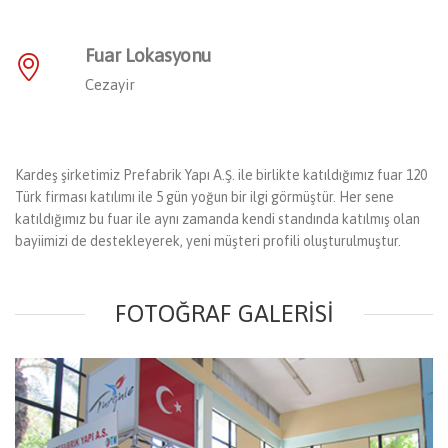
Fuar Lokasyonu
Cezayir
Kardeş şirketimiz Prefabrik Yapı A.Ş. ile birlikte katıldığımız fuar 120
Türk firması katılımı ile 5 gün yoğun bir ilgi görmüştür. Her sene
katıldığımız bu fuar ile aynı zamanda kendi standında katılmış olan
bayiimizi de destekleyerek, yeni müşteri profili oluşturulmuştur.
FOTOĞRAF GALERISI