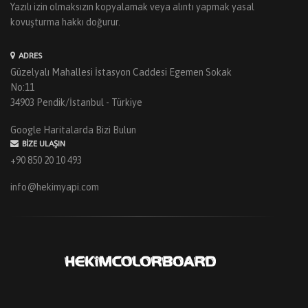
Yazılı izin olmaksızın kopyalamak veya alıntı yapmak yasal
kovuşturma hakkı doğurur.
ADRES
Güzelyalı Mahallesi İstasyon Caddesi Egemen Sokak
No:11
34903 Pendik/İstanbul - Türkiye
Google Haritalarda Bizi Bulun
BIZE ULAŞIN
+90 850 20 10 493
info@hekimyapi.com