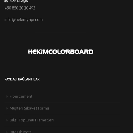
BIZE ULAŞIN
+90 850 20 10 493
info@hekimyapi.com
FAYDALI BAĞLANTILAR
Fibercement
Müşteri Şikayet Formu
Bilgi Toplumu Hizmetleri
BIM Objects