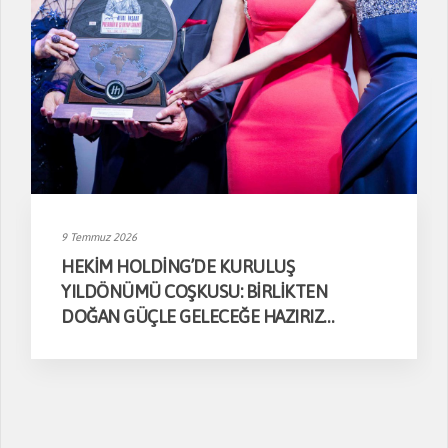
9 Temmuz 2026
HEKİM HOLDİNG’DE KURULUŞ
YILDÖNÜMÜ COŞKUSU: BİRLİKTEN
DOĞAN GÜÇLE GELECEĞE HAZIRIZ…