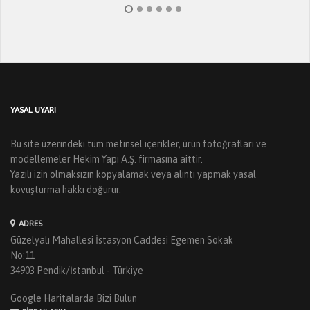
YASAL UYARI
Bu site üzerindeki tüm metinsel içerikler, ürün fotoğrafları ve
modellemeler Hekim Yapı A.Ş. firmasına aittir.
Yazılı izin olmaksızın kopyalamak veya alıntı yapmak yasal
kovuşturma hakkı doğurur.
ADRES
Güzelyalı Mahallesi İstasyon Caddesi Egemen Sokak
No:11
34903 Pendik/İstanbul - Türkiye
Google Haritalarda Bizi Bulun