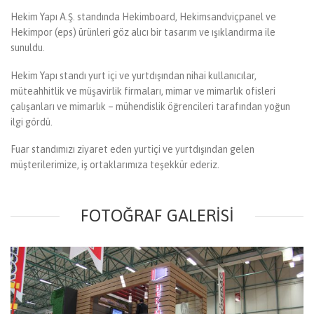
Hekim Yapı A.Ş. standında Hekimboard, Hekimsandviçpanel ve
Hekimpor (eps) ürünleri göz alıcı bir tasarım ve ışıklandırma ile
sunuldu.
Hekim Yapı standı yurt içi ve yurtdışından nihai kullanıcılar,
müteahhitlik ve müşavirlik firmaları, mimar ve mimarlık ofisleri
çalışanları ve mimarlık – mühendislik öğrencileri tarafından yoğun
ilgi gördü.
Fuar standımızı ziyaret eden yurtiçi ve yurtdışından gelen
müşterilerimize, iş ortaklarımıza teşekkür ederiz.
FOTOĞRAF GALERISI