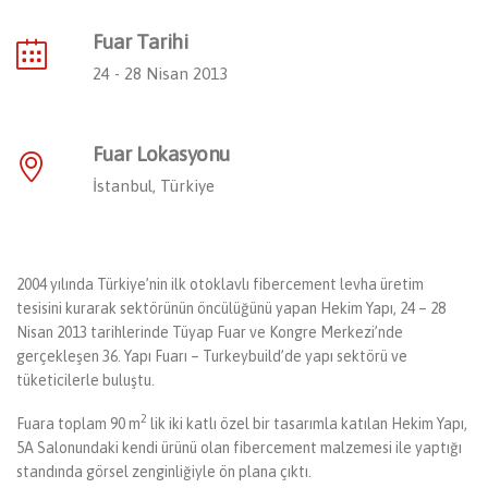
Fuar Tarihi
24 - 28 Nisan 2013
Fuar Lokasyonu
İstanbul, Türkiye
2004 yılında Türkiye’nin ilk otoklavlı fibercement levha üretim
tesisini kurarak sektörünün öncülüğünü yapan Hekim Yapı, 24 – 28
Nisan 2013 tarihlerinde Tüyap Fuar ve Kongre Merkezi’nde
gerçekleşen 36. Yapı Fuarı – Turkeybuild’de yapı sektörü ve
tüketicilerle buluştu.
2
Fuara toplam 90 m
lik iki katlı özel bir tasarımla katılan Hekim Yapı,
5A Salonundaki kendi ürünü olan fibercement malzemesi ile yaptığı
standında görsel zenginliğiyle ön plana çıktı.