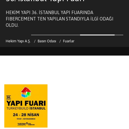
HEKİM YAPI 36. İSTANBUL YAPI FUARINDA
FIBERCEMENT TEN YAPILAN STANDIYLA İLGİ ODAĞI
OLDU.
Hekim Yapı A.Ş.
Basın Odası
Fuarlar