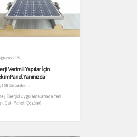
Ağustos 2025
erji Verimli Yapılar İçin
kimPanel Yanınızda
g
|
38
Görüntülenme
eş Enerjisi Uygulamalarında Yeni
sil Çatı Paneli Çözümü