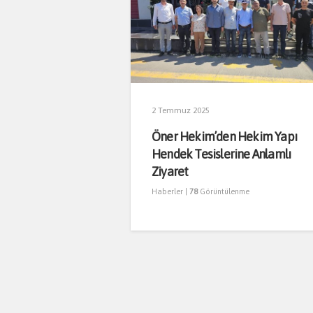
2 Temmuz 2025
Öner Hekim’den Hekim Yapı
Hendek Tesislerine Anlamlı
Ziyaret
Haberler
|
78
Görüntülenme