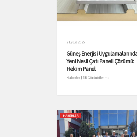
2 Eylül 2025
Güneş Enerjisi Uygulamalarınd
Yeni Nesil Çatı Paneli Çözümü:
Hekim Panel
Haberler
|
38
Görüntülenme
HABERLER