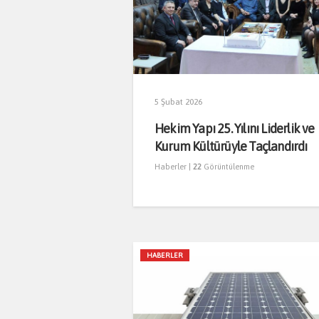
5 Şubat 2026
Hekim Yapı 25. Yılını Liderlik ve
Kurum Kültürüyle Taçlandırdı
Haberler
|
22
Görüntülenme
HABERLER