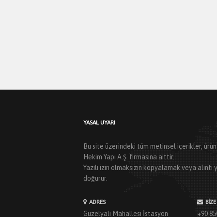
YASAL UYARI
Bu site üzerindeki tüm metinsel içerikler, ür
Hekim Yapı A.Ş. firmasına aittir.
Yazılı izin olmaksızın kopyalamak veya alınt
doğurur.
ADRES
BIZE
Güzelyalı Mahallesi İstasyon
+90 85